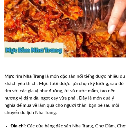
Mực rim Nha Trang
là món đặc sản nổi tiếng được nhiều du
khách yêu thích. Mực tươi được lựa chọn kỹ lưỡng, sau đó
rim với các gia vị như đường, ớt và nước mắm, tạo nên
hương vị đậm đà, ngọt cay vừa phải. Đây là món quà ý
nghĩa để mua về làm quà cho người thân, bạn bè sau mỗi
chuyến du lịch Nha Trang.
Địa chỉ
: Các cửa hàng đặc sản Nha Trang, Chợ Đầm, Chợ