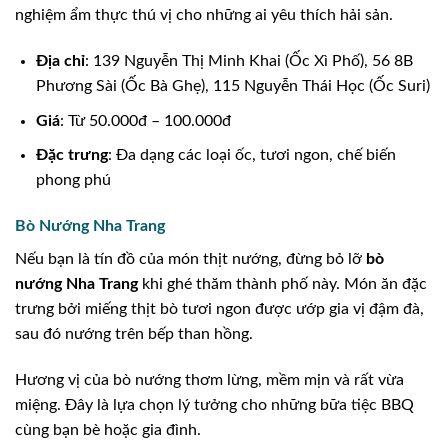
nghiệm ẩm thực thú vị cho những ai yêu thích hải sản.
Địa chỉ
: 139 Nguyễn Thị Minh Khai (Ốc Xì Phố), 56 8B
Phương Sài (Ốc Bà Ghẹ), 115 Nguyễn Thái Học (Ốc Suri)
Giá
: Từ 50.000đ – 100.000đ
Đặc trưng
: Đa dạng các loại ốc, tươi ngon, chế biến
phong phú
Bò Nướng Nha Trang
Nếu bạn là tín đồ của món thịt nướng, đừng bỏ lỡ
bò
nướng Nha Trang
khi ghé thăm thành phố này. Món ăn đặc
trưng bởi miếng thịt bò tươi ngon được ướp gia vị đậm đà,
sau đó nướng trên bếp than hồng.
Hương vị của bò nướng thơm lừng, mềm mịn và rất vừa
miệng. Đây là lựa chọn lý tưởng cho những bữa tiệc BBQ
cùng bạn bè hoặc gia đình.