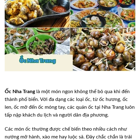
Ốc Nha Trang
là một món ngon không thể bỏ qua khi đến
thành phố biển. Với đa dạng các loại ốc, từ ốc hương, ốc
len, ốc mỡ đến ốc móng tay, các quán ốc tại Nha Trang luôn
tấp nập khách du lịch và người dân địa phương.
Các món ốc thường được chế biến theo nhiều cách như
nướng mỡ hành, xào me hay luộc sả. Đây chắc chắn là trải