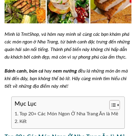
Mình là TmtShop, và hôm nay mình sẽ cùng các bạn khám phá
các món ngon ở Nha Trang, từ bánh canh đặc trưng đến những
quán hải sản nổi tiếng. Thành phố biển này không chỉ hấp dẫn
du khách bởi cảnh đẹp, mà còn vì sự phong phú của ẩm thực.
Bánh canh, bún cá
hay
nem nướng
đều là những món ăn mà
khi đến đây, bạn không thể bỏ lỡ. Hãy cùng mình tìm hiểu chi
tiết về những địa điểm này nhé!
Mục Lục
Top 20+ Các Món Ngon Ở Nha Trang Ăn là Mê
Kết