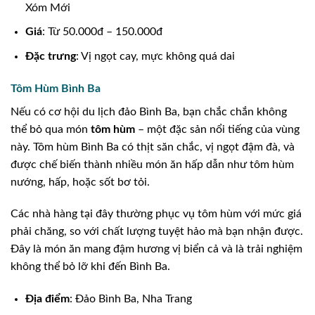
Xóm Mới
Giá
: Từ 50.000đ – 150.000đ
Đặc trưng
: Vị ngọt cay, mực không quá dai
Tôm Hùm Bình Ba
Nếu có cơ hội du lịch đảo Bình Ba, bạn chắc chắn không
thể bỏ qua món
tôm hùm
– một đặc sản nổi tiếng của vùng
này. Tôm hùm Bình Ba có thịt săn chắc, vị ngọt đậm đà, và
được chế biến thành nhiều món ăn hấp dẫn như tôm hùm
nướng, hấp, hoặc sốt bơ tỏi.
Các nhà hàng tại đây thường phục vụ tôm hùm với mức giá
phải chăng, so với chất lượng tuyệt hảo mà bạn nhận được.
Đây là món ăn mang đậm hương vị biển cả và là trải nghiệm
không thể bỏ lỡ khi đến Bình Ba.
Địa điểm
: Đảo Bình Ba, Nha Trang