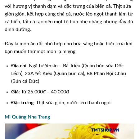
với hương vị thanh đạm và đặc trưng của biển cả. Thịt sứa
giòn giòn, kết hợp cùng chả cá, nước lèo ngọt thanh làm từ
cá biển, tất cả tạo nên một tô bún nhẹ nhàng nhưng đầy đủ
dinh dưỡng.
Đây là món ăn rất phù hợp cho bữa sáng hoặc bữa trưa khi
bạn muốn thử một món lạ miệng.
Địa chỉ
: Ngã tư Yersin – Bà Triệu (Quán bún sứa Dốc
Lếch), 23A Yết Kiêu (Quán bún cá), B8 Phan Bội Châu
(Bún cá Đức)
Giá
: Từ 25.000đ – 40.000đ
Đặc trưng
: Thịt sứa giòn, nước lèo thanh ngọt
Mì Quảng Nha Trang