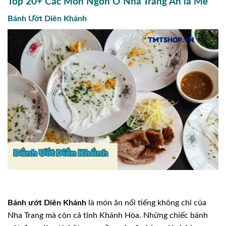
Top 20+ Các Món Ngon Ở Nha Trang Ăn là Mê
Bánh Ướt Diên Khánh
Bánh ướt Diên Khánh
là món ăn nổi tiếng không chỉ của
Nha Trang mà còn cả tỉnh Khánh Hòa. Những chiếc bánh