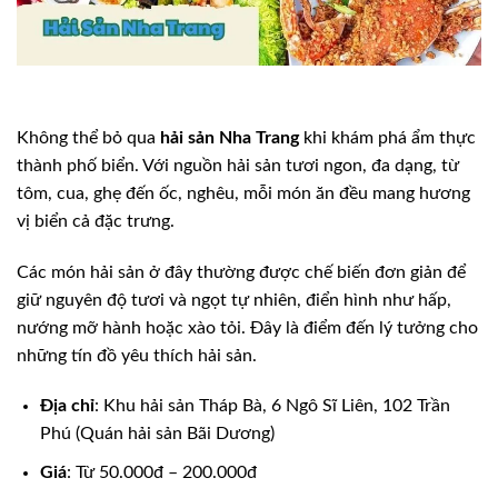
Không thể bỏ qua
hải sản Nha Trang
khi khám phá ẩm thực
thành phố biển. Với nguồn hải sản tươi ngon, đa dạng, từ
tôm, cua, ghẹ đến ốc, nghêu, mỗi món ăn đều mang hương
vị biển cả đặc trưng.
Các món hải sản ở đây thường được chế biến đơn giản để
giữ nguyên độ tươi và ngọt tự nhiên, điển hình như hấp,
nướng mỡ hành hoặc xào tỏi. Đây là điểm đến lý tưởng cho
những tín đồ yêu thích hải sản.
Địa chỉ
: Khu hải sản Tháp Bà, 6 Ngô Sĩ Liên, 102 Trần
Phú (Quán hải sản Bãi Dương)
Giá
: Từ 50.000đ – 200.000đ