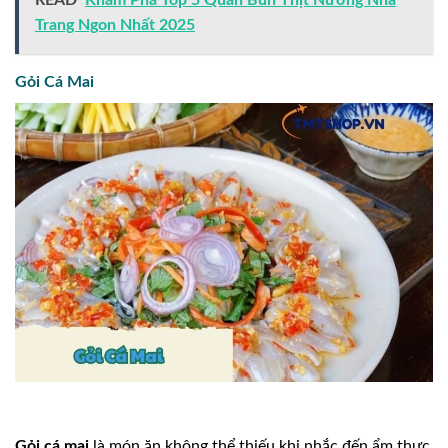
READ
Khám Phá Top 5 Quán Bún Thịt Nướng Nha
Trang Ngon Nhất 2025
Gỏi Cá Mai
Gỏi cá mai
là món ăn không thể thiếu khi nhắc đến ẩm thực