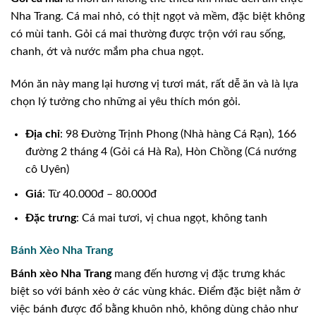
Nha Trang. Cá mai nhỏ, có thịt ngọt và mềm, đặc biệt không
có mùi tanh. Gỏi cá mai thường được trộn với rau sống,
chanh, ớt và nước mắm pha chua ngọt.
Món ăn này mang lại hương vị tươi mát, rất dễ ăn và là lựa
chọn lý tưởng cho những ai yêu thích món gỏi.
Địa chỉ
: 98 Đường Trịnh Phong (Nhà hàng Cá Rạn), 166
đường 2 tháng 4 (Gỏi cá Hà Ra), Hòn Chồng (Cá nướng
cô Uyên)
Giá
: Từ 40.000đ – 80.000đ
Đặc trưng
: Cá mai tươi, vị chua ngọt, không tanh
Bánh Xèo Nha Trang
Bánh xèo Nha Trang
mang đến hương vị đặc trưng khác
biệt so với bánh xèo ở các vùng khác. Điểm đặc biệt nằm ở
việc bánh được đổ bằng khuôn nhỏ, không dùng chảo như