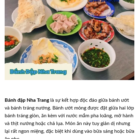
Bánh đập Nha Trang
là sự kết hợp độc đáo giữa bánh ướt
và bánh tráng nướng. Bánh ướt mỏng được đặt giữa hai lớp
bánh tráng giòn, ăn kèm với nước mắm pha loãng, mỡ hành
và thịt nướng hoặc chả lụa. Món ăn này tuy giản dị nhưng
lại rất ngon miệng, đặc biệt khi dùng vào bữa sáng hoặc bữa
ăn nhẹ.