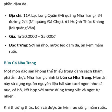
phần đậm đà.
Địa chỉ
: 11A Lạc Long Quân (Mì quảng Nha Trang), 34
đường 2/4 (Mì quảng Đá Chẹt), 61 Huỳnh Thúc Kháng
(Mì quảng Vân)
Giá
: Từ 20.000đ – 35.000đ
Đặc trưng
: Sợi mì nhỏ, nước lèo đậm đà, ăn kèm mắm
ruốc
Bún Cá Nha Trang
Một món đặc sản không thể thiếu trong danh sách khám
phá ẩm thực Nha Trang chính là
bún cá Nha Trang
. Món ăn
này sử dụng nguồn nguyên liệu hải sản tươi ngon như cá
nục, cá bò, kết hợp với nước dùng trong vắt và ngọt tự
nhiên.
Khi thưởng thức, bún cá được ăn kèm rau sống, mắm ruốc,