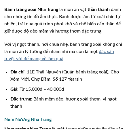
Bánh tráng xoài Nha Trang
là món ăn vặt
thần thánh
dành
cho những tín đồ ẩm thực. Bánh được làm từ xoài chín tự
nhiên, trải qua quá trình phơi khô và chế biến cẩn thận để
giữ được độ dẻo mềm và hương thơm đặc trưng.
Với vị ngọt thanh, hơi chua nhẹ, bánh tráng xoài không chỉ
là món ăn lý tưởng để nhâm nhi mà còn là một
đặc sản
tuyệt vời để mang về làm quà
.
Địa chỉ
: 11E Thái Nguyên (Quán bánh tráng xoài), Chợ
Xóm Mới, Chợ Đầm, Số 127 Yearsin
Giá
: Từ 15.000đ – 40.000đ
Đặc trưng
: Bánh mềm dẻo, hương xoài thơm, vị ngọt
thanh
Nem Nướng Nha Trang