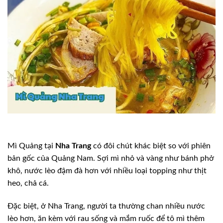
Mì Quảng tại
Nha Trang
có đôi chút khác biệt so với phiên
bản gốc của Quảng Nam. Sợi mì nhỏ và vàng như bánh phở
khô, nước lèo đậm đà hơn với nhiều loại topping như thịt
heo, chả cá.
Đặc biệt, ở Nha Trang, người ta thường chan nhiều nước
lèo hơn, ăn kèm với rau sống và mắm ruốc để tô mì thêm