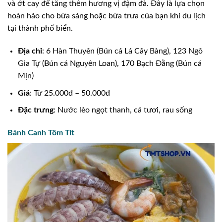
và ớt cay để tăng thêm hương vị đậm đà. Đây là lựa chọn
hoàn hảo cho bữa sáng hoặc bữa trưa của bạn khi du lịch
tại thành phố biển.
Địa chỉ
: 6 Hàn Thuyên (Bún cá Lá Cây Bàng), 123 Ngô
Gia Tự (Bún cá Nguyên Loan), 170 Bạch Đằng (Bún cá
Mịn)
Giá
: Từ 25.000đ – 50.000đ
Đặc trưng
: Nước lèo ngọt thanh, cá tươi, rau sống
Bánh Canh Tôm Tít