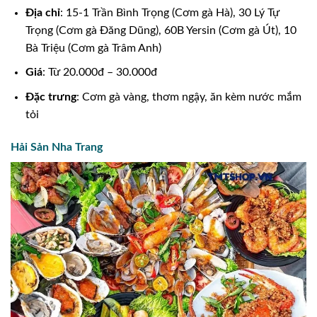
Địa chỉ
: 15-1 Trần Bình Trọng (Cơm gà Hà), 30 Lý Tự
Trọng (Cơm gà Đăng Dũng), 60B Yersin (Cơm gà Út), 10
Bà Triệu (Cơm gà Trâm Anh)
Giá
: Từ 20.000đ – 30.000đ
Đặc trưng
: Cơm gà vàng, thơm ngậy, ăn kèm nước mắm
tỏi
Hải Sản Nha Trang