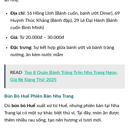
Địa chỉ
: 16 Hồng Lĩnh (Bánh cuốn, bánh ướt Diner), 69
Huỳnh Thúc Kháng (Bánh đập), 29 Lê Đại Hành (Bánh
cuốn Bình Minh)
Giá
: Từ 20.000đ – 30.000đ
Đặc trưng
: Sự kết hợp giữa bánh ướt và bánh tráng
nướng, ăn kèm nước mắm
READ
Top 8 Quán Bánh Tráng Trộn Nha Trang Ngon,
Giá Rẻ Đáng Thử 2025
Bún Bò Huế Phiên Bản Nha Trang
Dù
bún bò Huế
xuất xứ từ Huế, nhưng phiên bản tại Nha
Trang lại có một sự khác biệt thú vị. Tại đây, món ăn được
thêm nhiều rau sống, tạo nên hương vị tươi mới.