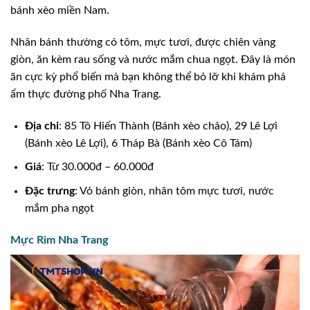
bánh xèo miền Nam.
Nhân bánh thường có tôm, mực tươi, được chiên vàng
giòn, ăn kèm rau sống và nước mắm chua ngọt. Đây là món
ăn cực kỳ phổ biến mà bạn không thể bỏ lỡ khi khám phá
ẩm thực đường phố Nha Trang.
Địa chỉ
: 85 Tô Hiến Thành (Bánh xèo chảo), 29 Lê Lợi
(Bánh xèo Lê Lợi), 6 Tháp Bà (Bánh xèo Cô Tám)
Giá
: Từ 30.000đ – 60.000đ
Đặc trưng
: Vỏ bánh giòn, nhân tôm mực tươi, nước
mắm pha ngọt
Mực Rim Nha Trang