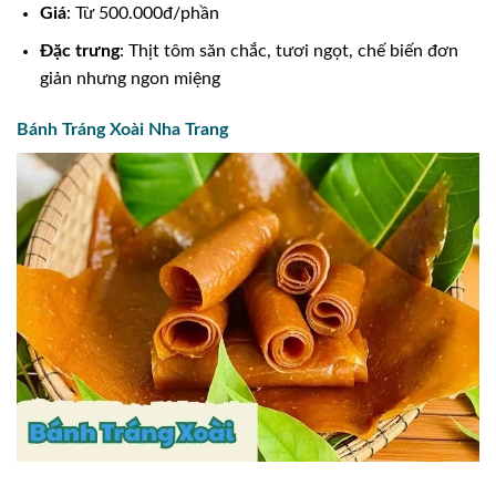
Giá
: Từ 500.000đ/phần
Đặc trưng
: Thịt tôm săn chắc, tươi ngọt, chế biến đơn
giản nhưng ngon miệng
Bánh Tráng Xoài Nha Trang