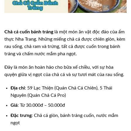
Chả cá cuốn bánh tráng
là một món ăn vặt độc đáo của ẩm
thực Nha Trang. Những miếng chả cá được chiên giòn, kèm
rau sống, chả ram và trứng, tất cả được cuốn trong bánh
tráng và chấm nước mắm pha ngọt.
Đây là món ăn hoàn hảo cho bữa xế chiều, với sự hòa
quyện giữa vị ngọt của chả cá và sự tươi mát của rau sống.
Địa chỉ
: 59 Lạc Thiện (Quán Chả Cá Chiên), 5 Thái
Nguyên (Quán Chả Cá Pro)
Giá
: Từ 30.000đ – 50.000đ
Đặc trưng
: Chả cá giòn, bánh tráng cuốn, nước mắm
ngọt