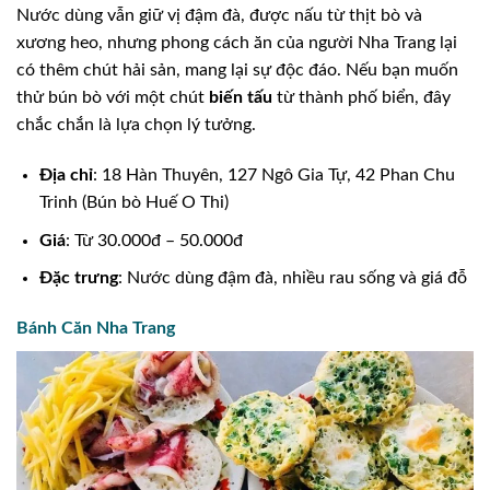
Nước dùng vẫn giữ vị đậm đà, được nấu từ thịt bò và
xương heo, nhưng phong cách ăn của người Nha Trang lại
có thêm chút hải sản, mang lại sự độc đáo. Nếu bạn muốn
thử bún bò với một chút
biến tấu
từ thành phố biển, đây
chắc chắn là lựa chọn lý tưởng.
Địa chỉ
: 18 Hàn Thuyên, 127 Ngô Gia Tự, 42 Phan Chu
Trinh (Bún bò Huế O Thi)
Giá
: Từ 30.000đ – 50.000đ
Đặc trưng
: Nước dùng đậm đà, nhiều rau sống và giá đỗ
Bánh Căn Nha Trang