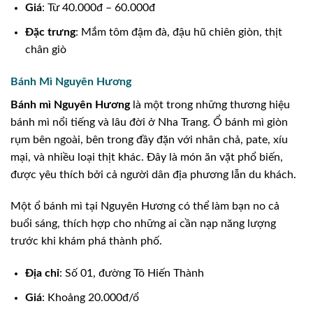
Giá
: Từ 40.000đ – 60.000đ
Đặc trưng
: Mắm tôm đậm đà, đậu hũ chiên giòn, thịt
chân giò
Bánh Mì Nguyên Hương
Bánh mì Nguyên Hương
là một trong những thương hiệu
bánh mì nổi tiếng và lâu đời ở Nha Trang. Ổ bánh mì giòn
rụm bên ngoài, bên trong đầy đặn với nhân chả, pate, xíu
mại, và nhiều loại thịt khác. Đây là món ăn vặt phổ biến,
được yêu thích bởi cả người dân địa phương lẫn du khách.
Một ổ bánh mì tại Nguyên Hương có thể làm bạn no cả
buổi sáng, thích hợp cho những ai cần nạp năng lượng
trước khi khám phá thành phố.
Địa chỉ
: Số 01, đường Tô Hiến Thành
Giá
: Khoảng 20.000đ/ổ