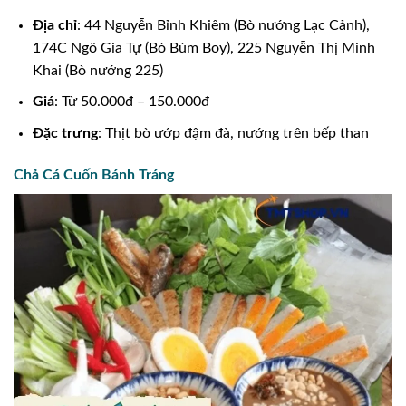
Địa chỉ
: 44 Nguyễn Bỉnh Khiêm (Bò nướng Lạc Cảnh),
174C Ngô Gia Tự (Bò Bùm Boy), 225 Nguyễn Thị Minh
Khai (Bò nướng 225)
Giá
: Từ 50.000đ – 150.000đ
Đặc trưng
: Thịt bò ướp đậm đà, nướng trên bếp than
Chả Cá Cuốn Bánh Tráng