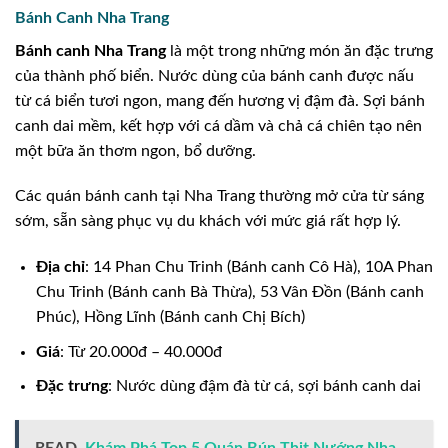
Bánh Canh Nha Trang
Bánh canh Nha Trang
là một trong những món ăn đặc trưng
của thành phố biển. Nước dùng của bánh canh được nấu
từ cá biển tươi ngon, mang đến hương vị đậm đà. Sợi bánh
canh dai mềm, kết hợp với cá dầm và chả cá chiên tạo nên
một bữa ăn thơm ngon, bổ dưỡng.
Các quán bánh canh tại Nha Trang thường mở cửa từ sáng
sớm, sẵn sàng phục vụ du khách với mức giá rất hợp lý.
Địa chỉ
: 14 Phan Chu Trinh (Bánh canh Cô Hà), 10A Phan
Chu Trinh (Bánh canh Bà Thừa), 53 Vân Đồn (Bánh canh
Phúc), Hồng Lĩnh (Bánh canh Chị Bích)
Giá
: Từ 20.000đ – 40.000đ
Đặc trưng
: Nước dùng đậm đà từ cá, sợi bánh canh dai