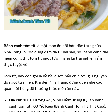
Bánh canh tôm tít
là một món ăn nổi bật, đặc trưng của
Nha Trang. Nước dùng đậm đà từ hải sản, sợi bánh canh dai
mềm cùng thịt tôm tít ngọt tươi mang lại trải nghiệm ẩm
thực tuyệt vời.
Tôm tít, hay còn gọi là bề bề, được nấu chín tới, giữ nguyên
độ ngọt tự nhiên. Khi đến Nha Trang, đừng quên ghé các
quán nổi tiếng để thưởng thức món ăn này.
Địa chỉ
: 101E Đường A1, Vĩnh Điềm Trung (Quán bánh
canh tôm tít), 03 Yết Kiêu (Bánh Canh Tôm Tít Thịt Cua),