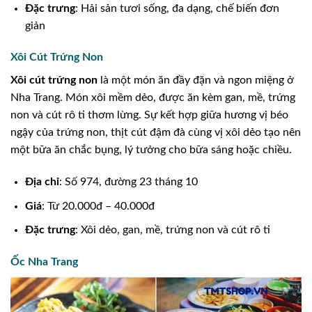
Đặc trưng
: Hải sản tươi sống, đa dạng, chế biến đơn
giản
Xôi Cút Trứng Non
Xôi cút trứng non
là một món ăn đầy đặn và ngon miệng ở
Nha Trang. Món xôi mềm dẻo, được ăn kèm gan, mề, trứng
non và cút rô ti thơm lừng. Sự kết hợp giữa hương vị béo
ngậy của trứng non, thịt cút đậm đà cùng vị xôi dẻo tạo nên
một bữa ăn chắc bụng, lý tưởng cho bữa sáng hoặc chiều.
Địa chỉ
: Số 974, đường 23 tháng 10
Giá
: Từ 20.000đ – 40.000đ
Đặc trưng
: Xôi dẻo, gan, mề, trứng non và cút rô ti
Ốc Nha Trang