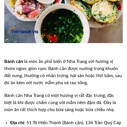
Bánh căn
là món ăn phổ biến ở Nha Trang với hương vị
thơm ngon, giòn rụm. Bánh căn được nướng trong khuôn
đất nung, thường có nhân trứng, hải sản hoặc thịt băm, sau
đó ăn kèm với nước mắm pha và rau sống.
Bánh căn Nha Trang có một hương vị rất đặc trưng, đặc
biệt là khi được chấm cùng với mắm nêm đậm đà. Đây là
món ăn rất thích hợp cho bữa sáng hoặc bữa chiều nhẹ.
Địa chỉ
: 51 Tô Hiến Thành (Bánh căn), 134 Trần Quý Cáp