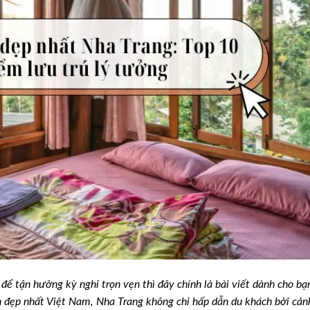
để tận hưởng kỳ nghỉ trọn vẹn thì đây chính là bài viết dành cho bạ
ển đẹp nhất Việt Nam, Nha Trang không chỉ hấp dẫn du khách bởi cản