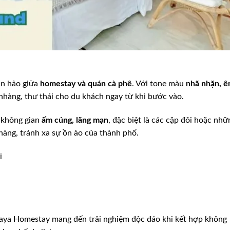
àn hảo giữa
homestay và quán cà phê
. Với tone màu
nhã nhặn, 
hàng, thư thái cho du khách ngay từ khi bước vào.
 không gian
ấm cúng, lãng mạn
, đặc biệt là các cặp đôi hoặc nhữ
àng, tránh xa sự ồn ào của thành phố.
i
paya Homestay mang đến trải nghiệm độc đáo khi kết hợp không