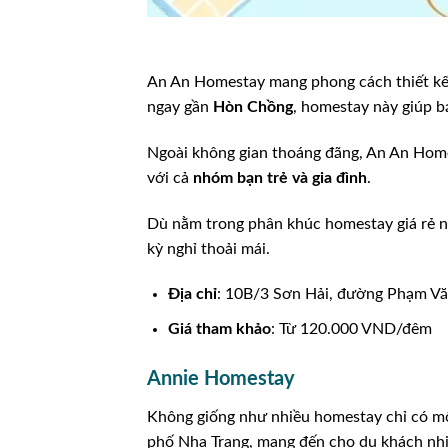
An An Homestay mang phong cách thiết kế t
ngay gần
Hòn Chồng
, homestay này giúp b
Ngoài không gian thoáng đãng, An An Home
với cả
nhóm bạn trẻ và gia đình
.
Dù nằm trong phân khúc homestay giá rẻ n
kỳ nghỉ thoải mái.
Địa chỉ
: 10B/3 Sơn Hải, đường Phạm V
Giá tham khảo
: Từ 120.000 VND/đêm
Annie Homestay
Không giống như nhiều homestay chỉ có m
phố Nha Trang, mang đến cho du khách nhiều