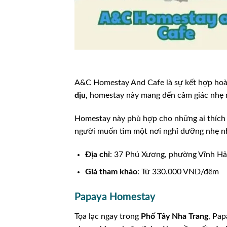
A&C Homestay And Cafe là sự kết hợp ho
dịu
, homestay này mang đến cảm giác nhẹ n
Homestay này phù hợp cho những ai thích
người muốn tìm một nơi nghỉ dưỡng nhẹ nh
Địa chỉ
: 37 Phú Xương, phường Vĩnh Hả
Giá tham khảo
: Từ 330.000 VND/đêm
Papaya Homestay
Tọa lạc ngay trong
Phố Tây Nha Trang
, Pa