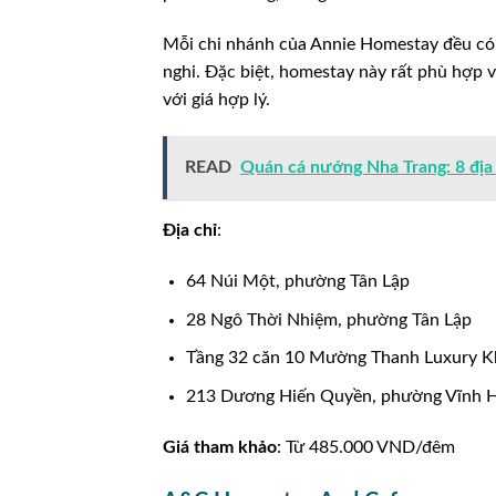
Mỗi chi nhánh của Annie Homestay đều có th
nghi. Đặc biệt, homestay này rất phù hợp 
với giá hợp lý.
READ
Quán cá nướng Nha Trang: 8 đị
Địa chỉ
:
64 Núi Một, phường Tân Lập
28 Ngô Thời Nhiệm, phường Tân Lập
Tầng 32 căn 10 Mường Thanh Luxury K
213 Dương Hiến Quyền, phường Vĩnh H
Giá tham khảo
: Từ 485.000 VND/đêm