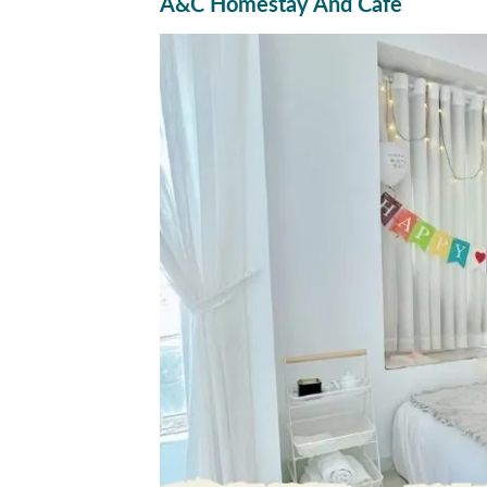
A&C Homestay And Cafe