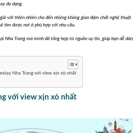
ay đa dạng.
gũi với thiên nhiên cho đến những không gian đậm chất nghệ thuật
sẽ tìm được nơi ở phù hợp với nhu cầu.
tại Nha Trang mà mình đã tổng hợp từ nguồn uy tín, giúp bạn dễ dà
stay Nha Trang với view xịn xò nhất
g với view xịn xò nhất