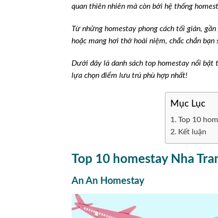
quan thiên nhiên mà còn bởi hệ thống homest
Từ những homestay phong cách tối giản, gần 
hoặc mang hơi thở hoài niệm, chắc chắn bạn 
Dưới đây là danh sách top homestay nổi bật 
lựa chọn điểm lưu trú phù hợp nhất!
Mục Lục
Top 10 home
Kết luận
Top 10 homestay Nha Tran
An An Homestay