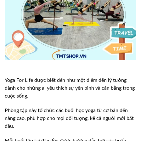
Yoga For Life được biết đến như một điểm đến lý tưởng
dành cho những ai yêu thích sự yên bình và cân bằng trong
cuộc sống.
Phòng tập này tổ chức các buổi học yoga từ cơ bản đến
nâng cao, phù hợp cho mọi đối tượng, kể cả người mới bắt
đầu.
Mỗi buổi tập tại đây đều được hướng dẫn bởi các huấn