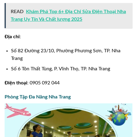
READ
Khám Phá Top 6+ Địa Chỉ Sửa Điện Thoại Nha
Trang Uy Tín Và Chất lượng 2025
Địa chỉ
:
Số 82 Đường 23/10, Phường Phương Sơn, TP. Nha
Trang
Số 6 Tôn Thất Tùng, P. Vĩnh Thọ, TP. Nha Trang
Điện thoại
: 0905 092 044
Phòng Tập Đa Năng Nha Trang