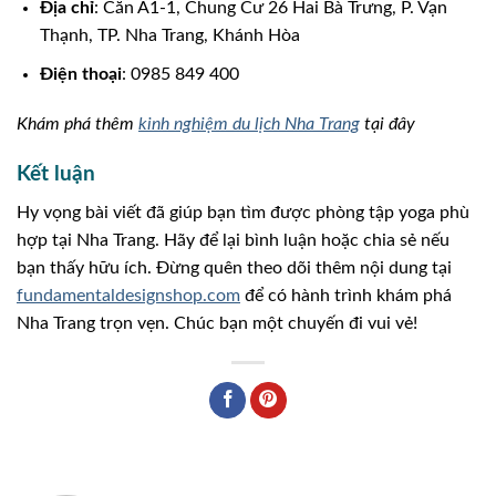
Địa chỉ
: Căn A1-1, Chung Cư 26 Hai Bà Trưng, P. Vạn
Thạnh, TP. Nha Trang, Khánh Hòa
Điện thoại
: 0985 849 400
Khám phá thêm
kinh nghiệm du lịch Nha Trang
tại đây
Kết luận
Hy vọng bài viết đã giúp bạn tìm được phòng tập yoga phù
hợp tại Nha Trang. Hãy để lại bình luận hoặc chia sẻ nếu
bạn thấy hữu ích. Đừng quên theo dõi thêm nội dung tại
fundamentaldesignshop.com
để có hành trình khám phá
Nha Trang trọn vẹn. Chúc bạn một chuyến đi vui vẻ!