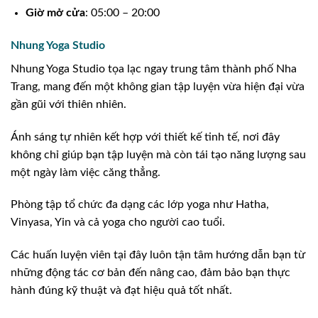
Giờ mở cửa
: 05:00 – 20:00
Nhung Yoga Studio
Nhung Yoga Studio tọa lạc ngay trung tâm thành phố Nha
Trang, mang đến một không gian tập luyện vừa hiện đại vừa
gần gũi với thiên nhiên.
Ánh sáng tự nhiên kết hợp với thiết kế tinh tế, nơi đây
không chỉ giúp bạn tập luyện mà còn tái tạo năng lượng sau
một ngày làm việc căng thẳng.
Phòng tập tổ chức đa dạng các lớp yoga như Hatha,
Vinyasa, Yin và cả yoga cho người cao tuổi.
Các huấn luyện viên tại đây luôn tận tâm hướng dẫn bạn từ
những động tác cơ bản đến nâng cao, đảm bảo bạn thực
hành đúng kỹ thuật và đạt hiệu quả tốt nhất.