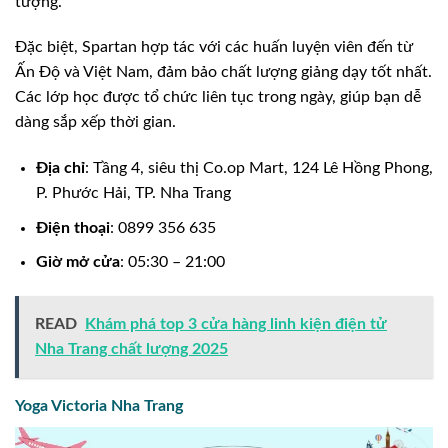
tượng.
Đặc biệt, Spartan hợp tác với các huấn luyện viên đến từ
Ấn Độ và Việt Nam, đảm bảo chất lượng giảng dạy tốt nhất.
Các lớp học được tổ chức liên tục trong ngày, giúp bạn dễ
dàng sắp xếp thời gian.
Địa chỉ
: Tầng 4, siêu thị Co.op Mart, 124 Lê Hồng Phong,
P. Phước Hải, TP. Nha Trang
Điện thoại
: 0899 356 635
Giờ mở cửa
: 05:30 – 21:00
READ
Khám phá top 3 cửa hàng linh kiện điện tử
Nha Trang chất lượng 2025
Yoga Victoria Nha Trang