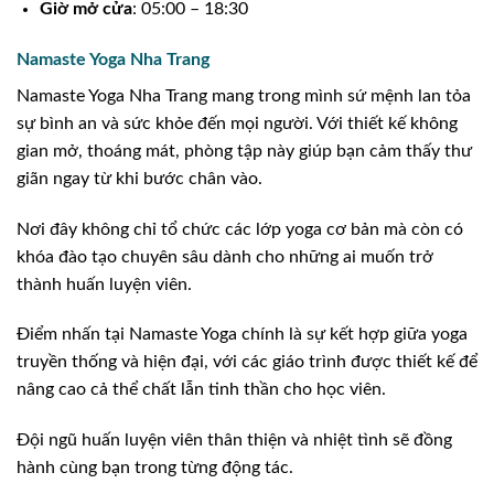
Giờ mở cửa
: 05:00 – 18:30
Namaste Yoga Nha Trang
Namaste Yoga Nha Trang mang trong mình sứ mệnh lan tỏa
sự bình an và sức khỏe đến mọi người. Với thiết kế không
gian mở, thoáng mát, phòng tập này giúp bạn cảm thấy thư
giãn ngay từ khi bước chân vào.
Nơi đây không chỉ tổ chức các lớp yoga cơ bản mà còn có
khóa đào tạo chuyên sâu dành cho những ai muốn trở
thành huấn luyện viên.
Điểm nhấn tại Namaste Yoga chính là sự kết hợp giữa yoga
truyền thống và hiện đại, với các giáo trình được thiết kế để
nâng cao cả thể chất lẫn tinh thần cho học viên.
Đội ngũ huấn luyện viên thân thiện và nhiệt tình sẽ đồng
hành cùng bạn trong từng động tác.