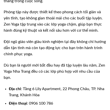
thẳng trong cuộc sống.
Phòng tập này được thiết kế theo phong cách tối giản và
yên tĩnh, tạo không gian thoải mái cho các buổi tập luyện.
Zen Yoga tập trung vào các lớp yoga chậm, giúp bạn thực
hành đúng kỹ thuật và kết nối sâu hơn với cơ thể mình.
Đội ngũ giáo viên giàu kinh nghiệm tại đây không chỉ hướng
dẫn tận tình mà còn tạo động lực cho bạn trên hành trình
chinh phục yoga.
Dù bạn là người mới bắt đầu hay đã tập luyện lâu năm, Zen
Yoga Nha Trang đều có các lớp phù hợp với nhu cầu của
bạn.
Địa chỉ
: Tầng 6 Lily Apartment, 22 Phong Châu, TP. Nha
Trang, Khánh Hòa
Điện thoại
: 0906 100 786