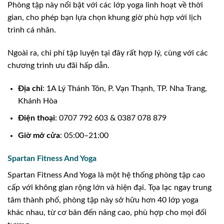
Phòng tập này nổi bật với các lớp yoga linh hoạt về thời
gian, cho phép bạn lựa chọn khung giờ phù hợp với lịch
trình cá nhân.
Ngoài ra, chi phí tập luyện tại đây rất hợp lý, cùng với các
chương trình ưu đãi hấp dẫn.
Địa chỉ
: 1A Lý Thánh Tôn, P. Vạn Thạnh, TP. Nha Trang,
Khánh Hòa
Điện thoại
: 0707 792 603 & 0387 078 879
Giờ mở cửa
: 05:00–21:00
Spartan Fitness And Yoga
Spartan Fitness And Yoga là một hệ thống phòng tập cao
cấp với không gian rộng lớn và hiện đại. Tọa lạc ngay trung
tâm thành phố, phòng tập này sở hữu hơn 40 lớp yoga
khác nhau, từ cơ bản đến nâng cao, phù hợp cho mọi đối