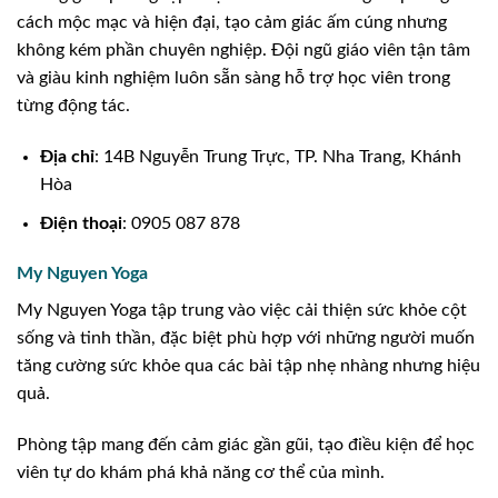
cách mộc mạc và hiện đại, tạo cảm giác ấm cúng nhưng
không kém phần chuyên nghiệp. Đội ngũ giáo viên tận tâm
và giàu kinh nghiệm luôn sẵn sàng hỗ trợ học viên trong
từng động tác.
Địa chỉ
: 14B Nguyễn Trung Trực, TP. Nha Trang, Khánh
Hòa
Điện thoại
: 0905 087 878
My Nguyen Yoga
My Nguyen Yoga tập trung vào việc cải thiện sức khỏe cột
sống và tinh thần, đặc biệt phù hợp với những người muốn
tăng cường sức khỏe qua các bài tập nhẹ nhàng nhưng hiệu
quả.
Phòng tập mang đến cảm giác gần gũi, tạo điều kiện để học
viên tự do khám phá khả năng cơ thể của mình.