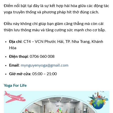
Điểm nổi bật tại đây là sự kết hợp hài hòa giữa các động tác
yoga truyền thống và phương pháp hít thở đúng cách.
Điều này không chỉ giúp bạn giảm căng thẳng mà còn cải
thiện lưu thông máu và tăng cường sức mạnh cho cơ bắp.
Địa chỉ
: CT4 – VCN Phước Hải, TP. Nha Trang, Khánh
Hòa
Điện thoại
: 0706 060 008
Email
:
mynguyenyoga@gmail.com
Giờ mở cửa
: 05:00 – 21:00
Yoga For Life