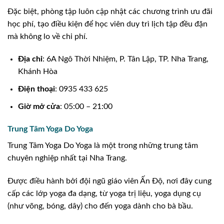
Đặc biệt, phòng tập luôn cập nhật các chương trình ưu đãi
học phí, tạo điều kiện để học viên duy trì lịch tập đều đặn
mà không lo về chi phí.
Địa chỉ
: 6A Ngô Thời Nhiệm, P. Tân Lập, TP. Nha Trang,
Khánh Hòa
Điện thoại
: 0935 433 625
Giờ mở cửa
: 05:00 – 21:00
Trung Tâm Yoga Do Yoga
Trung Tâm Yoga Do Yoga là một trong những trung tâm
chuyên nghiệp nhất tại Nha Trang.
Được điều hành bởi đội ngũ giáo viên Ấn Độ, nơi đây cung
cấp các lớp yoga đa dạng, từ yoga trị liệu, yoga dụng cụ
(như võng, bóng, dây) cho đến yoga dành cho bà bầu.