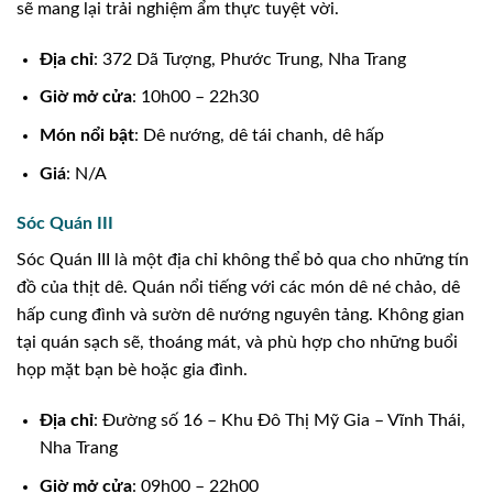
sẽ mang lại trải nghiệm ẩm thực tuyệt vời.
Địa chỉ
: 372 Dã Tượng, Phước Trung, Nha Trang
Giờ mở cửa
: 10h00 – 22h30
Món nổi bật
: Dê nướng, dê tái chanh, dê hấp
Giá
: N/A
Sóc Quán III
Sóc Quán III là một địa chỉ không thể bỏ qua cho những tín
đồ của thịt dê. Quán nổi tiếng với các món dê né chảo, dê
hấp cung đình và sườn dê nướng nguyên tảng. Không gian
tại quán sạch sẽ, thoáng mát, và phù hợp cho những buổi
họp mặt bạn bè hoặc gia đình.
Địa chỉ
: Đường số 16 – Khu Đô Thị Mỹ Gia – Vĩnh Thái,
Nha Trang
Giờ mở cửa
: 09h00 – 22h00