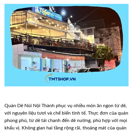
Quán Dê Núi Nội Thành phục vụ nhiều món ăn ngon từ dê,
với nguyên liệu tươi và chế biến tinh tế. Thực đơn của quán
phong phú, từ dê tái chanh đến dê nướng, phù hợp với mọi
khẩu vị. Không gian hai tầng rộng rãi, thoáng mát của quán