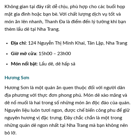
Không gian tại đây rất dễ chịu, phù hợp cho các buổi họp
mặt gia đình hoặc bạn bè. Với chất lượng dịch vụ tốt và
món ăn lên nhanh, Thanh Đa là điểm đến lý tưởng khi bạn
thèm lẩu dê tại Nha Trang.
Địa chỉ
: 124 Nguyễn Thị Minh Khai, Tân Lập, Nha Trang
Giờ mở cửa
: 15h00 – 23h00
Món nổi bật
: Lẩu dê, dê hấp sả
Hương Sơn
Hương Sơn là một quán ăn quen thuộc đối với người dân
địa phương với thực đơn phong phú. Món dê xào măng và
dê nổ muối là hai trong số những món ăn độc đáo của quán.
Nguyên liệu luôn tươi ngon, được chế biến công phu để giữ
nguyên hương vị đặc trưng. Đây chắc chắn là một trong
những quán dê ngon nhất tại Nha Trang mà bạn không nên
bỏ lỡ.