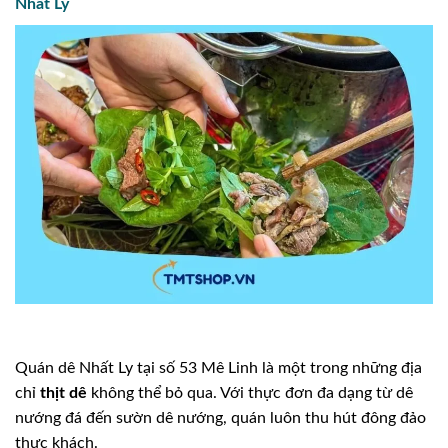
Nhất Ly
Quán dê Nhất Ly tại số 53 Mê Linh là một trong những địa
chỉ
thịt dê
không thể bỏ qua. Với thực đơn đa dạng từ dê
nướng đá đến sườn dê nướng, quán luôn thu hút đông đảo
thực khách.