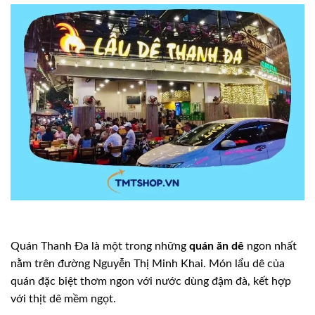
Quán Thanh Đa là một trong những
quán ăn dê
ngon nhất
nằm trên đường Nguyễn Thị Minh Khai. Món lẩu dê của
quán đặc biệt thơm ngon với nước dùng đậm đà, kết hợp
với thịt dê mềm ngọt.