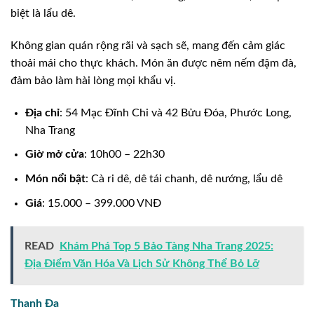
biệt là lẩu dê.
Không gian quán rộng rãi và sạch sẽ, mang đến cảm giác
thoải mái cho thực khách. Món ăn được nêm nếm đậm đà,
đảm bảo làm hài lòng mọi khẩu vị.
Địa chỉ
: 54 Mạc Đĩnh Chi và 42 Bửu Đóa, Phước Long,
Nha Trang
Giờ mở cửa
: 10h00 – 22h30
Món nổi bật
: Cà ri dê, dê tái chanh, dê nướng, lẩu dê
Giá
: 15.000 – 399.000 VNĐ
READ
Khám Phá Top 5 Bảo Tàng Nha Trang 2025:
Địa Điểm Văn Hóa Và Lịch Sử Không Thể Bỏ Lỡ
Thanh Đa