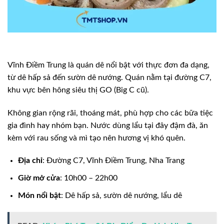
Vĩnh Điềm Trung là quán dê nổi bật với thực đơn đa dạng,
từ dê hấp sả đến sườn dê nướng. Quán nằm tại đường C7,
khu vực bên hông siêu thị GO (Big C cũ).
Không gian rộng rãi, thoáng mát, phù hợp cho các bữa tiệc
gia đình hay nhóm bạn. Nước dùng lẩu tại đây đậm đà, ăn
kèm với rau sống và mì tạo nên hương vị khó quên.
Địa chỉ
: Đường C7, Vĩnh Điềm Trung, Nha Trang
Giờ mở cửa
: 10h00 – 22h00
Món nổi bật
: Dê hấp sả, sườn dê nướng, lẩu dê