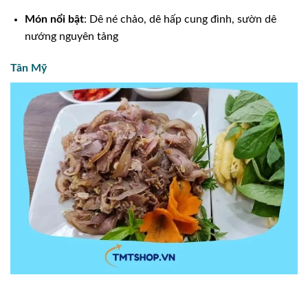
Món nổi bật
: Dê né chảo, dê hấp cung đình, sườn dê
nướng nguyên tảng
Tân Mỹ