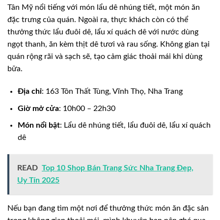
Tân Mỹ nổi tiếng với món lẩu dê nhúng tiết, một món ăn
đặc trưng của quán. Ngoài ra, thực khách còn có thể
thưởng thức lẩu đuôi dê, lẩu xí quách dê với nước dùng
ngọt thanh, ăn kèm thịt dê tươi và rau sống. Không gian tại
quán rộng rãi và sạch sẽ, tạo cảm giác thoải mái khi dùng
bữa.
Địa chỉ
: 163 Tôn Thất Tùng, Vĩnh Thọ, Nha Trang
Giờ mở cửa
: 10h00 – 22h30
Món nổi bật
: Lẩu dê nhúng tiết, lẩu đuôi dê, lẩu xí quách
dê
READ
Top 10 Shop Bán Trang Sức Nha Trang Đẹp,
Uy Tín 2025
Nếu bạn đang tìm một nơi để thưởng thức món ăn đặc sản