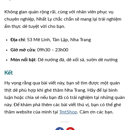
Không gian quán rộng rãi, cùng với nhân viên phục vụ
chuyên nghiệp, Nhất Ly chắc chắn sẽ mang lại trải nghiệm
ẩm thực dê tuyệt vời cho bạn.
Địa chỉ
: 53 Mê Linh, Tân Lập, Nha Trang
Giờ mở cửa
: 09h30 – 23h00
Món nổi bật
: Dê nướng đá, dê xối sả, sườn dê nướng
Kết
Hy vọng rằng qua bài viết này, bạn sẽ tìm được một quán
thịt dê phù hợp khi ghé thăm Nha Trang. Hãy để lại bình
luận hoặc chia sẻ nếu bạn đã có trải nghiệm tại những quán
này. Để khám phá thêm các bài viết thú vị, bạn có thể ghé
thăm website của mình tại
TmtShop
. Cảm ơn các bạn.