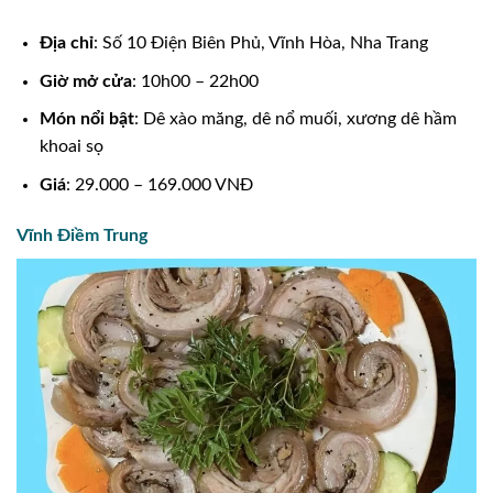
Địa chỉ
: Số 10 Điện Biên Phủ, Vĩnh Hòa, Nha Trang
Giờ mở cửa
: 10h00 – 22h00
Món nổi bật
: Dê xào măng, dê nổ muối, xương dê hầm
khoai sọ
Giá
: 29.000 – 169.000 VNĐ
Vĩnh Điềm Trung