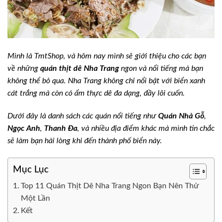
Mình là TmtShop, và hôm nay mình sẽ giới thiệu cho các bạn
về những
quán thịt dê Nha Trang
ngon và nổi tiếng mà bạn
không thể bỏ qua. Nha Trang không chỉ nổi bật với biển xanh
cát trắng mà còn có ẩm thực dê đa dạng, đầy lôi cuốn.
Dưới đây là danh sách các quán nổi tiếng như
Quán Nhà Gỗ
,
Ngọc Anh
,
Thanh Đa
, và nhiều địa điểm khác mà mình tin chắc
sẽ làm bạn hài lòng khi đến thành phố biển này.
Mục Lục
Top 11 Quán Thịt Dê Nha Trang Ngon Bạn Nên Thử
Một Lần
Kết