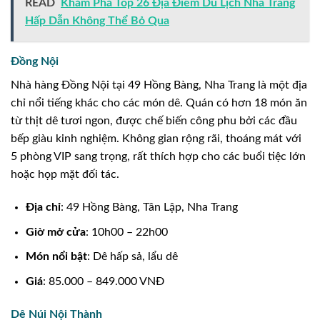
READ
Khám Phá Top 26 Địa Điểm Du Lịch Nha Trang
Hấp Dẫn Không Thể Bỏ Qua
Đồng Nội
Nhà hàng Đồng Nội tại 49 Hồng Bàng, Nha Trang là một địa
chỉ nổi tiếng khác cho các món dê. Quán có hơn 18 món ăn
từ thịt dê tươi ngon, được chế biến công phu bởi các đầu
bếp giàu kinh nghiệm. Không gian rộng rãi, thoáng mát với
5 phòng VIP sang trọng, rất thích hợp cho các buổi tiệc lớn
hoặc họp mặt đối tác.
Địa chỉ
: 49 Hồng Bàng, Tân Lập, Nha Trang
Giờ mở cửa
: 10h00 – 22h00
Món nổi bật
: Dê hấp sả, lẩu dê
Giá
: 85.000 – 849.000 VNĐ
Dê Núi Nội Thành