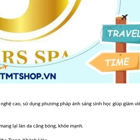
g nghệ cao, sử dụng phương pháp ánh sáng sinh học giúp giảm v
 mang lại làn da căng bóng, khỏe mạnh.