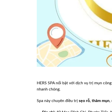
HERS SPA nổi bật với dịch vụ trị mụn côn
nhanh chóng.
Spa này chuyên điều trị
sẹo rỗ, thâm mụn
,