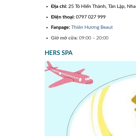
Địa chỉ:
25 Tô Hiến Thành, Tân Lập, Nha
Điện thoại:
0797 027 999
Fanpage:
Thiên Hương Beaut
Giờ mở cửa:
09:00 – 20:00
HERS SPA