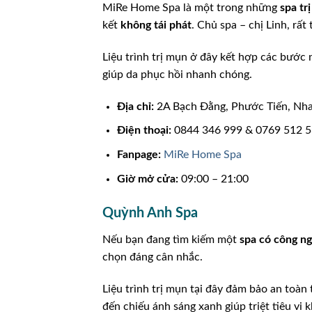
MiRe Home Spa là một trong những
spa tr
kết
không tái phát
. Chủ spa – chị Linh, rấ
Liệu trình trị mụn ở đây kết hợp các bước 
giúp da phục hồi nhanh chóng.
Địa chỉ:
2A Bạch Đằng, Phước Tiến, Nha
Điện thoại:
0844 346 999 & 0769 512 
Fanpage:
MiRe Home Spa
Giờ mở cửa:
09:00 – 21:00
Quỳnh Anh Spa
Nếu bạn đang tìm kiếm một
spa có công n
chọn đáng cân nhắc.
Liệu trình trị mụn tại đây đảm bảo an toàn
đến chiếu ánh sáng xanh giúp triệt tiêu vi