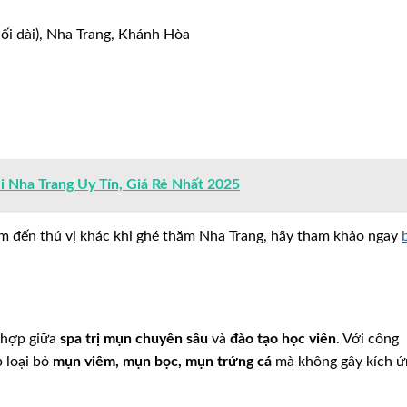
ối dài), Nha Trang, Khánh Hòa
i Nha Trang Uy Tín, Giá Rẻ Nhất 2025
 đến thú vị khác khi ghé thăm Nha Trang, hãy tham khảo ngay
 hợp giữa
spa trị mụn chuyên sâu
và
đào tạo học viên
. Với công
p loại bỏ
mụn viêm, mụn bọc, mụn trứng cá
mà không gây kích ứ