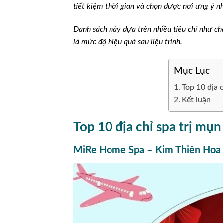
tiết kiệm thời gian và chọn được nơi ưng ý nh
Danh sách này dựa trên nhiều tiêu chí như ch
là mức độ hiệu quả sau liệu trình.
Mục Lục
Top 10 địa 
Kết luận
Top 10 địa chỉ spa trị mụn
MiRe Home Spa – Kim Thiên Hoa