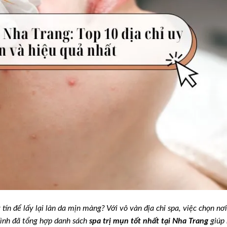
 tín để lấy lại làn da mịn màng? Với vô vàn địa chỉ spa, việc chọn nơi
ình đã tổng hợp danh sách
spa trị mụn tốt nhất tại Nha Trang
giúp