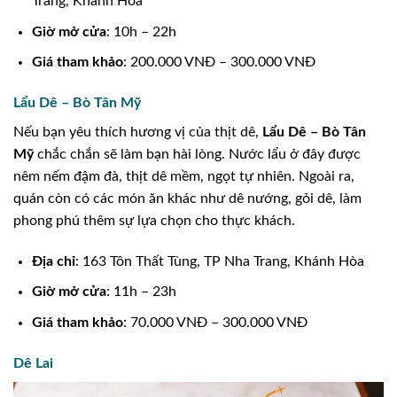
Trang, Khánh Hòa
Giờ mở cửa
: 10h – 22h
Giá tham khảo
: 200.000 VNĐ – 300.000 VNĐ
Lẩu Dê – Bò Tân Mỹ
Nếu bạn yêu thích hương vị của thịt dê,
Lẩu Dê – Bò Tân
Mỹ
chắc chắn sẽ làm bạn hài lòng. Nước lẩu ở đây được
nêm nếm đậm đà, thịt dê mềm, ngọt tự nhiên. Ngoài ra,
quán còn có các món ăn khác như dê nướng, gỏi dê, làm
phong phú thêm sự lựa chọn cho thực khách.
Địa chỉ
: 163 Tôn Thất Tùng, TP Nha Trang, Khánh Hòa
Giờ mở cửa
: 11h – 23h
Giá tham khảo
: 70.000 VNĐ – 300.000 VNĐ
Dê Lai