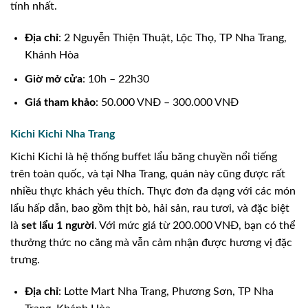
tính nhất.
Địa chỉ
: 2 Nguyễn Thiện Thuật, Lộc Thọ, TP Nha Trang,
Khánh Hòa
Giờ mở cửa
: 10h – 22h30
Giá tham khảo
: 50.000 VNĐ – 300.000 VNĐ
Kichi Kichi Nha Trang
Kichi Kichi là hệ thống buffet lẩu băng chuyền nổi tiếng
trên toàn quốc, và tại Nha Trang, quán này cũng được rất
nhiều thực khách yêu thích. Thực đơn đa dạng với các món
lẩu hấp dẫn, bao gồm thịt bò, hải sản, rau tươi, và đặc biệt
là
set lẩu 1 người
. Với mức giá từ 200.000 VNĐ, bạn có thể
thưởng thức no căng mà vẫn cảm nhận được hương vị đặc
trưng.
Địa chỉ
: Lotte Mart Nha Trang, Phương Sơn, TP Nha