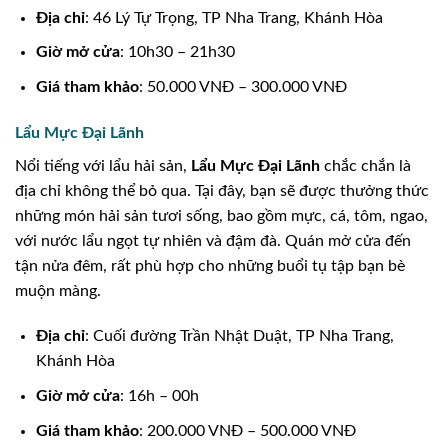
Địa chỉ
: 46 Lý Tự Trọng, TP Nha Trang, Khánh Hòa
Giờ mở cửa
: 10h30 – 21h30
Giá tham khảo
: 50.000 VNĐ – 300.000 VNĐ
Lẩu Mực Đại Lãnh
Nổi tiếng với lẩu hải sản,
Lẩu Mực Đại Lãnh
chắc chắn là
địa chỉ không thể bỏ qua. Tại đây, bạn sẽ được thưởng thức
những món hải sản tươi sống, bao gồm mực, cá, tôm, ngao,
với nước lẩu ngọt tự nhiên và đậm đà. Quán mở cửa đến
tận nửa đêm, rất phù hợp cho những buổi tụ tập bạn bè
muộn màng.
Địa chỉ
: Cuối đường Trần Nhật Duật, TP Nha Trang,
Khánh Hòa
Giờ mở cửa
: 16h – 00h
Giá tham khảo
: 200.000 VNĐ – 500.000 VNĐ