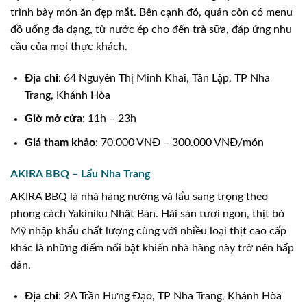
trình bày món ăn đẹp mắt. Bên cạnh đó, quán còn có menu
đồ uống đa dạng, từ nước ép cho đến trà sữa, đáp ứng nhu
cầu của mọi thực khách.
Địa chỉ
: 64 Nguyễn Thị Minh Khai, Tân Lập, TP Nha
Trang, Khánh Hòa
Giờ mở cửa
: 11h – 23h
Giá tham khảo
: 70.000 VNĐ – 300.000 VNĐ/món
AKIRA BBQ – Lẩu Nha Trang
AKIRA BBQ là nhà hàng nướng và lẩu sang trọng theo
phong cách Yakiniku Nhật Bản. Hải sản tươi ngon, thịt bò
Mỹ nhập khẩu chất lượng cùng với nhiều loại thịt cao cấp
khác là những điểm nổi bật khiến nhà hàng này trở nên hấp
dẫn.
Địa chỉ
: 2A Trần Hưng Đạo, TP Nha Trang, Khánh Hòa