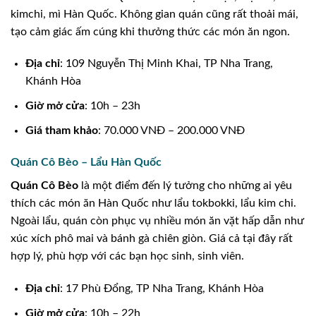
kimchi, mì Hàn Quốc. Không gian quán cũng rất thoải mái,
tạo cảm giác ấm cúng khi thưởng thức các món ăn ngon.
Địa chỉ
: 109 Nguyễn Thị Minh Khai, TP Nha Trang,
Khánh Hòa
Giờ mở cửa
: 10h – 23h
Giá tham khảo
: 70.000 VNĐ – 200.000 VNĐ
Quán Cô Bèo – Lẩu Hàn Quốc
Quán Cô Bèo
là một điểm đến lý tưởng cho những ai yêu
thích các món ăn Hàn Quốc như lẩu tokbokki, lẩu kim chi.
Ngoài lẩu, quán còn phục vụ nhiều món ăn vặt hấp dẫn như
xúc xích phô mai và bánh gà chiên giòn. Giá cả tại đây rất
hợp lý, phù hợp với các bạn học sinh, sinh viên.
Địa chỉ
: 17 Phù Đổng, TP Nha Trang, Khánh Hòa
Giờ mở cửa
: 10h – 22h