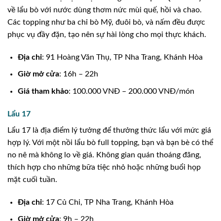
về lẩu bò với nước dùng thơm nức mùi quế, hồi và chao.
Các topping như ba chỉ bò Mỹ, đuôi bò, và nấm đều được
phục vụ đầy đặn, tạo nên sự hài lòng cho mọi thực khách.
Địa chỉ
: 91 Hoàng Văn Thụ, TP Nha Trang, Khánh Hòa
Giờ mở cửa
: 16h – 22h
Giá tham khảo
: 100.000 VNĐ – 200.000 VNĐ/món
Lẩu 17
Lẩu 17 là địa điểm lý tưởng để thưởng thức lẩu với mức giá
hợp lý. Với một nồi lẩu bò full topping, bạn và bạn bè có thể
no nê mà không lo về giá. Không gian quán thoáng đãng,
thích hợp cho những bữa tiệc nhỏ hoặc những buổi họp
mặt cuối tuần.
Địa chỉ
: 17 Củ Chi, TP Nha Trang, Khánh Hòa
Giờ mở cửa
: 9h – 22h