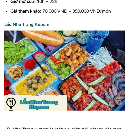
Giờ mở cửa
: 10h – 23h
Giá tham khảo
: 70.000 VNĐ – 350.000 VNĐ/món
Lẩu Nha Trang Kupom