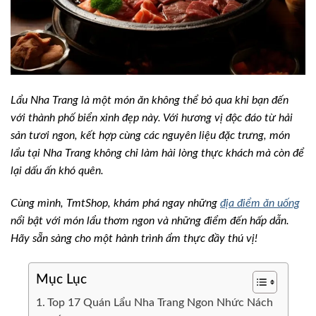
Lẩu Nha Trang là một món ăn không thể bỏ qua khi bạn đến
với thành phố biển xinh đẹp này. Với hương vị độc đáo từ hải
sản tươi ngon, kết hợp cùng các nguyên liệu đặc trưng, món
lẩu tại Nha Trang không chỉ làm hài lòng thực khách mà còn để
lại dấu ấn khó quên.
Cùng mình, TmtShop, khám phá ngay những
địa điểm ăn uống
nổi bật với món lẩu thơm ngon và những điểm đến hấp dẫn.
Hãy sẵn sàng cho một hành trình ẩm thực đầy thú vị!
Mục Lục
Top 17 Quán Lẩu Nha Trang Ngon Nhức Nách