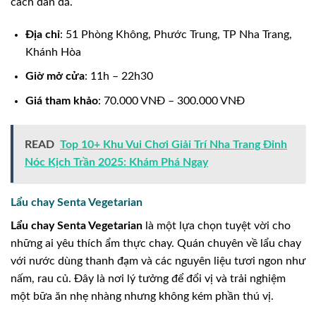
cách dân dã.
Địa chỉ
: 51 Phòng Không, Phước Trung, TP Nha Trang,
Khánh Hòa
Giờ mở cửa
: 11h – 22h30
Giá tham khảo
: 70.000 VNĐ – 300.000 VNĐ
READ
Top 10+ Khu Vui Chơi Giải Trí Nha Trang Đỉnh
Nóc Kịch Trần 2025: Khám Phá Ngay
Lẩu chay Senta Vegetarian
Lẩu chay Senta Vegetarian
là một lựa chọn tuyệt vời cho
những ai yêu thích ẩm thực chay. Quán chuyên về lẩu chay
với nước dùng thanh đạm và các nguyên liệu tươi ngon như
nấm, rau củ. Đây là nơi lý tưởng để đổi vị và trải nghiệm
một bữa ăn nhẹ nhàng nhưng không kém phần thú vị.