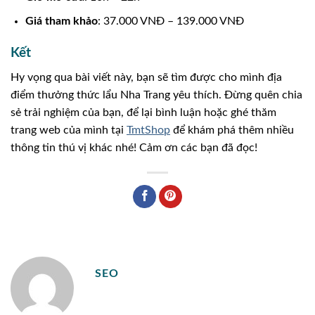
Giá tham khảo
: 37.000 VNĐ – 139.000 VNĐ
Kết
Hy vọng qua bài viết này, bạn sẽ tìm được cho mình địa
điểm thưởng thức lẩu Nha Trang yêu thích. Đừng quên chia
sẻ trải nghiệm của bạn, để lại bình luận hoặc ghé thăm
trang web của mình tại
TmtShop
để khám phá thêm nhiều
thông tin thú vị khác nhé! Cảm ơn các bạn đã đọc!
SEO