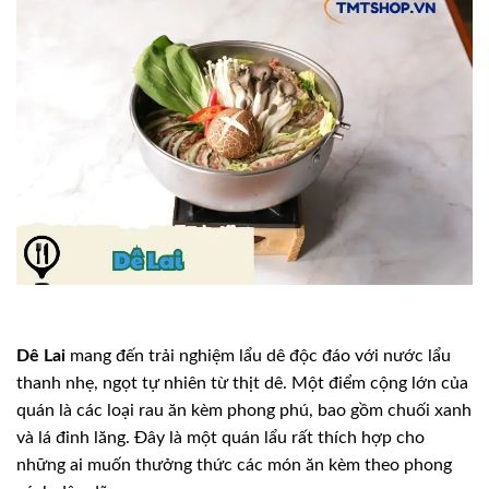
Dê Lai
mang đến trải nghiệm lẩu dê độc đáo với nước lẩu
thanh nhẹ, ngọt tự nhiên từ thịt dê. Một điểm cộng lớn của
quán là các loại rau ăn kèm phong phú, bao gồm chuối xanh
và lá đinh lăng. Đây là một quán lẩu rất thích hợp cho
những ai muốn thưởng thức các món ăn kèm theo phong