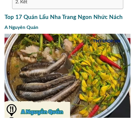
Kết
Top 17 Quán Lẩu Nha Trang Ngon Nhức Nách
A Nguyên Quán