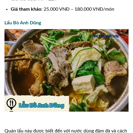
Giá tham khảo
: 25.000 VNĐ – 180.000 VNĐ/món
Lẩu Bò Anh Dũng
Quán lẩu này được biết đến với nước dùng đậm đà và cách